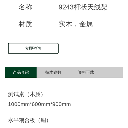
名称
9243
杆状天线架
材质
实木，金属
立即咨询
产品介绍
技术参数
资料下载
测试桌（木质）
1000mm
*
6
00
mm
*900
mm
水平耦合板（铜）