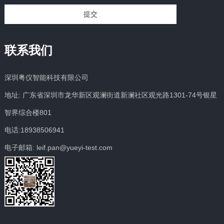
提交
联系我们
深圳粤仪智能科技有限公司
地址: 广东省深圳市龙华新区观澜街道新澜社区观光路1301-74号银星
智界综合楼801
电话:18938506941
电子邮箱: leif.pan@yueyi-test.com