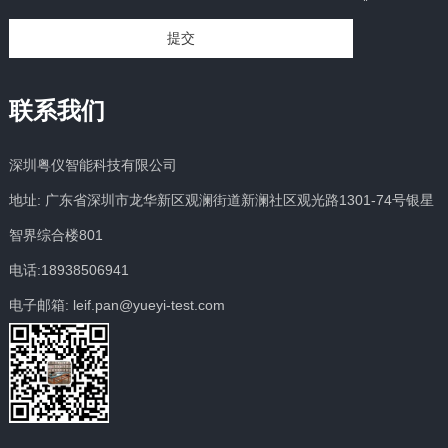
*
提交
联系我们
深圳粤仪智能科技有限公司
地址: 广东省深圳市龙华新区观澜街道新澜社区观光路1301-74号银星
智界综合楼801
电话:18938506941
电子邮箱: leif.pan@yueyi-test.com