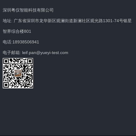
深圳粤仪智能科技有限公司
地址: 广东省深圳市龙华新区观澜街道新澜社区观光路1301-74号银星
智界综合楼801
电话:18938506941
电子邮箱: leif.pan@yueyi-test.com