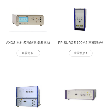
AXOS 系列多功能紧凑型抗扰
FP-SURGE 100M2 三相耦合/
度测试设备
去耦合网络 ，用 于浪涌平台
查看更多+
查看更多+