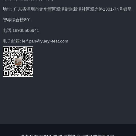
地址: 广东省深圳市龙华新区观澜街道新澜社区观光路1301-74号银星
智界综合楼801
电话:18938506941
电子邮箱: leif.pan@yueyi-test.com