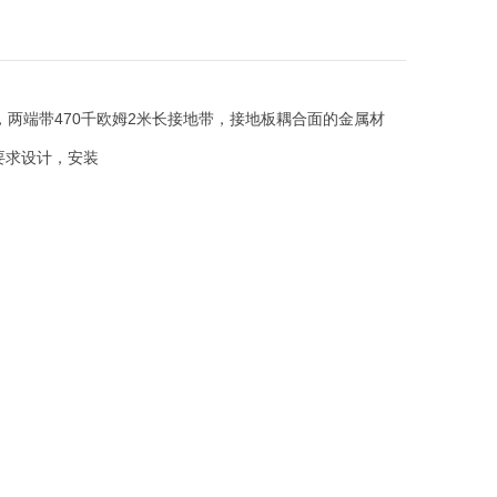
，两端带470千欧姆2米长接地带，接地板耦合面的金属材
要求设计，安装