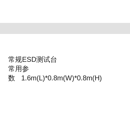
产品介绍
常规
ESD
测试台
常用参
数
1.6m(L)*0.8m(W)*0.8m(H)