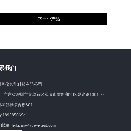
下一个产品
系我们
圳粤仪智能科技有限公司
: 广东省深圳市龙华新区观澜街道新澜社区观光路1301-74
银星智界综合楼801
:18938506941
箱: leif.pan@yueyi-test.com