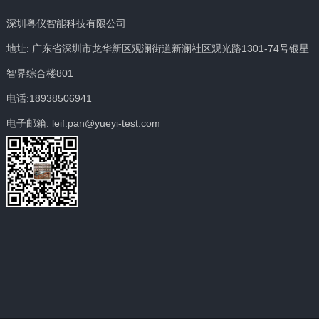
深圳粤仪智能科技有限公司
地址: 广东省深圳市龙华新区观澜街道新澜社区观光路1301-74号银星
智界综合楼801
电话:18938506941
电子邮箱: leif.pan@yueyi-test.com